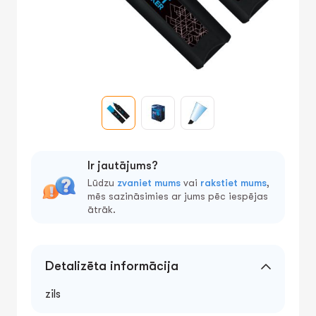
Ir jautājums?
Lūdzu
zvaniet mums
vai
rakstiet mums
,
mēs sazināsimies ar jums pēc iespējas
ātrāk.
Detalizēta informācija
zils