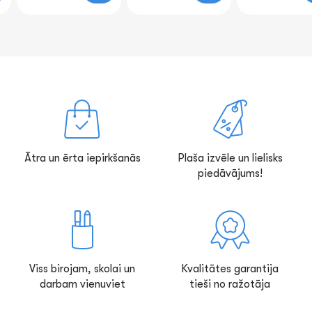
Ātra un ērta iepirkšanās
Plaša izvēle un lielisks
piedāvājums!
Viss birojam, skolai un
Kvalitātes garantija
darbam vienuviet
tieši no ražotāja