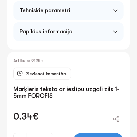
Tehniskie parametri
Papildus informācija
Artikuls: 91254
Pievienot komentāru
Marķieris teksta ar ieslīpu uzgali zils 1-
5mm FOROFIS
0.34€