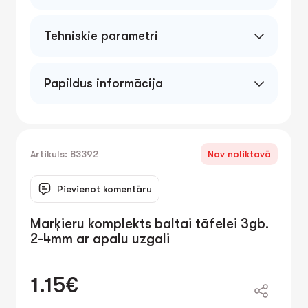
Tehniskie parametri
Papildus informācija
Artikuls: 83392
Nav noliktavā
Pievienot komentāru
Marķieru komplekts baltai tāfelei 3gb.
2-4mm ar apaІu uzgali
1.15€