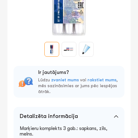
Ir jautājums?
Lūdzu
zvaniet mums
vai
rakstiet mums
,
mēs sazināsimies ar jums pēc iespējas
ātrāk.
Detalizēta informācija
Marķieru komplekts 3 gab.: sapkans, zils,
melns.