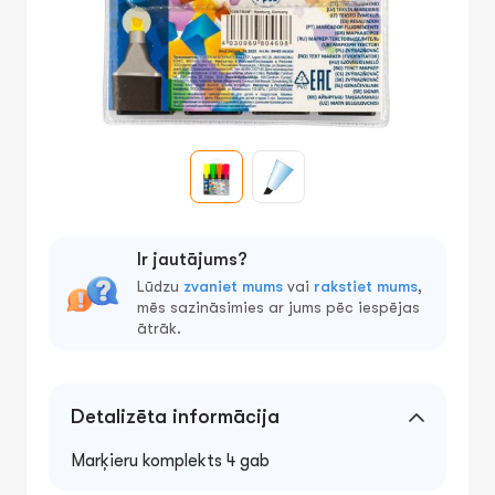
Ir jautājums?
Lūdzu
zvaniet mums
vai
rakstiet mums
,
mēs sazināsimies ar jums pēc iespējas
ātrāk.
Detalizēta informācija
Marķieru komplekts 4 gab