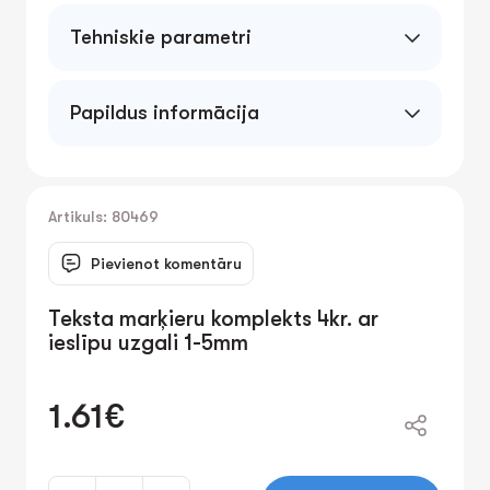
Tehniskie parametri
Papildus informācija
Artikuls: 80469
Pievienot komentāru
Teksta marķieru komplekts 4kr. ar
ieslīpu uzgali 1-5mm
1.61€