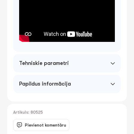
Tehniskie parametri
Papildus informācija
Artikuls: 80525
Pievienot komentāru