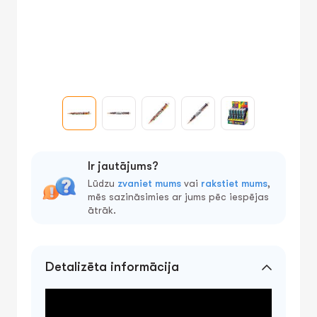
Ir jautājums?
Lūdzu
zvaniet mums
vai
rakstiet mums
,
mēs sazināsimies ar jums pēc iespējas
ātrāk.
Detalizēta informācija