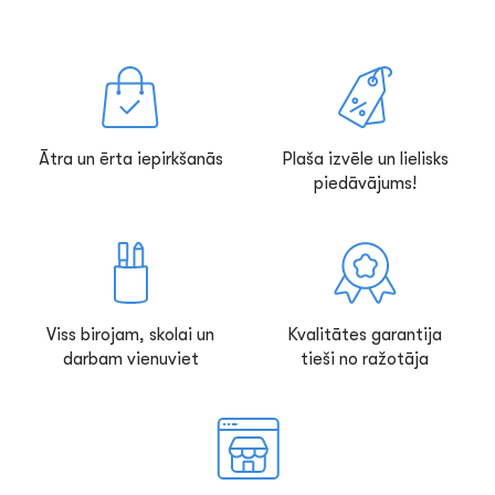
Ātra un ērta iepirkšanās
Plaša izvēle un lielisks
piedāvājums!
Viss birojam, skolai un
Kvalitātes garantija
darbam vienuviet
tieši no ražotāja