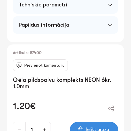
Tehniskie parametri
Papildus informācija
Artikuls: 87400
Pievienot komentāru
Gēla pildspalvu komplekts NEON 6kr.
1.0mm
1.20€
Ielikt grozā