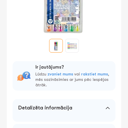
Ir jautājums?
Lūdzu
zvaniet mums
vai
rakstiet mums
,
mēs sazināsimies ar jums pēc iespējas
ātrāk.
Detalizēta informācija