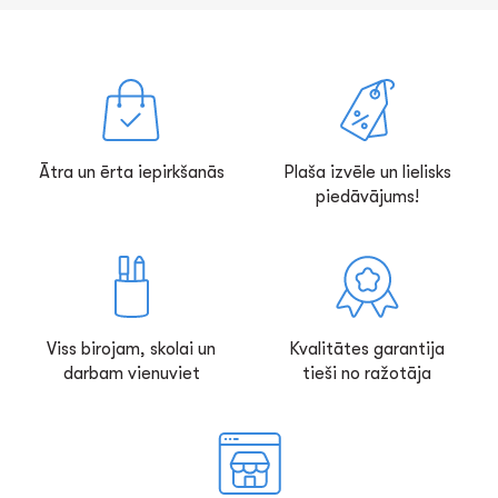
Ātra un ērta iepirkšanās
Plaša izvēle un lielisks
piedāvājums!
Viss birojam, skolai un
Kvalitātes garantija
darbam vienuviet
tieši no ražotāja