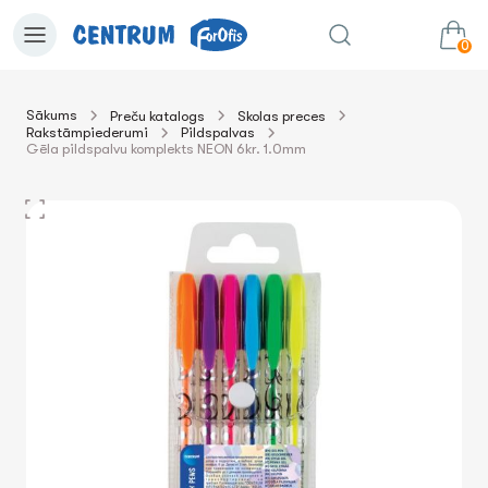
0
Sākums
Preču katalogs
Skolas preces
Rakstāmpiederumi
Pildspalvas
0.00€
uz grozu
Summa:
Gēla pildspalvu komplekts NEON 6kr. 1.0mm