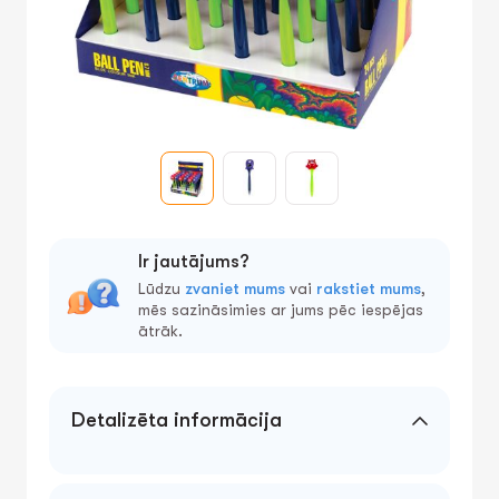
Ir jautājums?
Lūdzu
zvaniet mums
vai
rakstiet mums
,
mēs sazināsimies ar jums pēc iespējas
ātrāk.
Detalizēta informācija