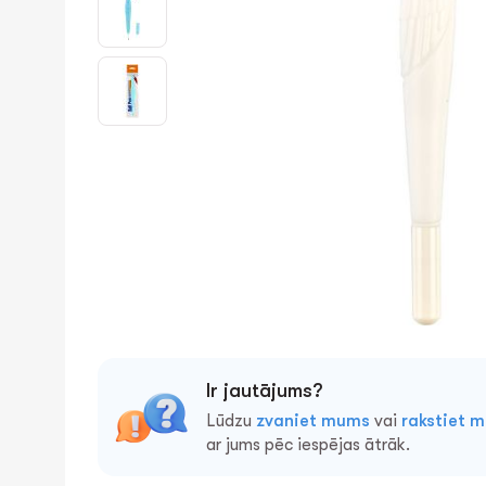
Ir jautājums?
Lūdzu
zvaniet mums
vai
rakstiet 
ar jums pēc iespējas ātrāk.