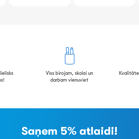
ielisks
Viss birojam, skolai un
Kvalitāte
s!
darbam vienuviet
Saņem 5% atlaidi!