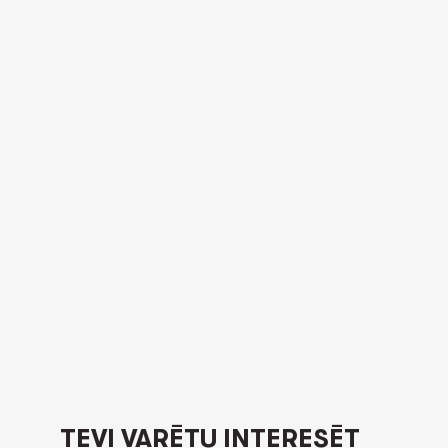
TEVI VARĒTU INTERESĒT