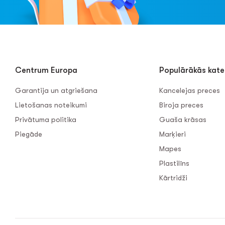
Centrum Europa
Populārākās kate
Garantija un atgriešana
Kancelejas preces
Lietošanas noteikumi
Biroja preces
Privātuma politika
Guaša krāsas
Piegāde
Marķieri
Mapes
Plastilīns
Kārtridži