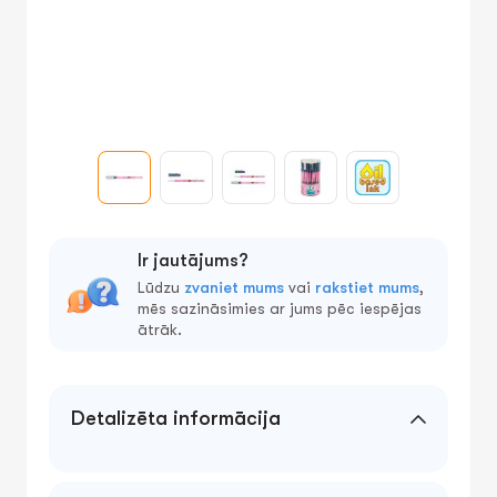
Ir jautājums?
Lūdzu
zvaniet mums
vai
rakstiet mums
,
mēs sazināsimies ar jums pēc iespējas
ātrāk.
Detalizēta informācija