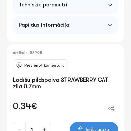
Tehniskie parametri
Papildus informācija
Artikuls: 83995
Pievienot komentāru
Lodīšu pildspalva STRAWBERRY CAT
zila 0.7mm
0.34€
Ielikt grozā