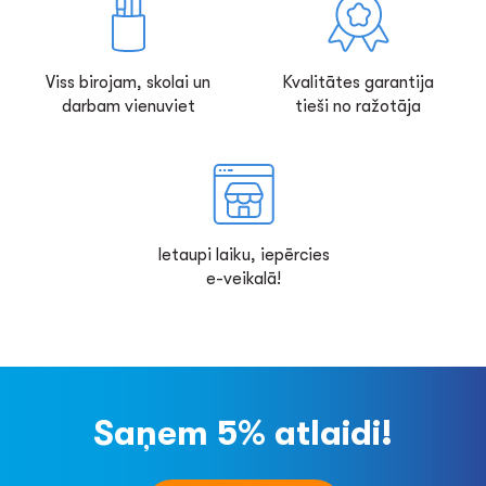
Viss birojam, skolai un
Kvalitātes garantija
darbam vienuviet
tieši no ražotāja
Ietaupi laiku, iepērcies
e-veikalā!
Saņem 5% atlaidi!