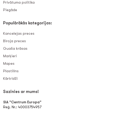
Privātuma politika
Piegāde
Populārākās kategorijas:
Kancelejas preces
Biroja preces
Guaša krāsas
Marķieri
Mapes
Plastilīns
Kārtridži
Sazinies ar mums!
SIA "Centrum Europa"
Reģ. Nr.: 40003754957