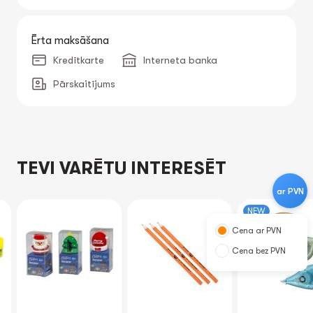
Ērta maksāšana
Kredītkarte
Interneta banka
Pārskaitījums
TEVI VARĒTU INTERESĒT
ar PVN
NEW
Cena ar PVN
Cena bez PVN