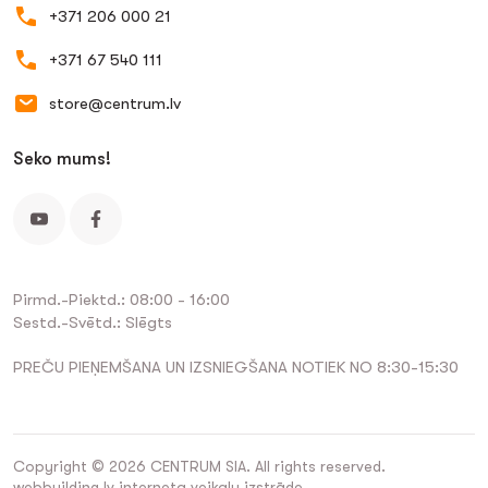
+371 206 000 21
+371 67 540 111
store@centrum.lv
Seko mums!
Pirmd.-Piektd.: 08:00 - 16:00
Sestd.-Svētd.: Slēgts
PREČU PIEŅEMŠANA UN IZSNIEGŠANA NOTIEK NO 8:30-15:30
Copyright © 2026 CENTRUM SIA. All rights reserved.
webbuilding.lv
interneta veikalu izstrāde