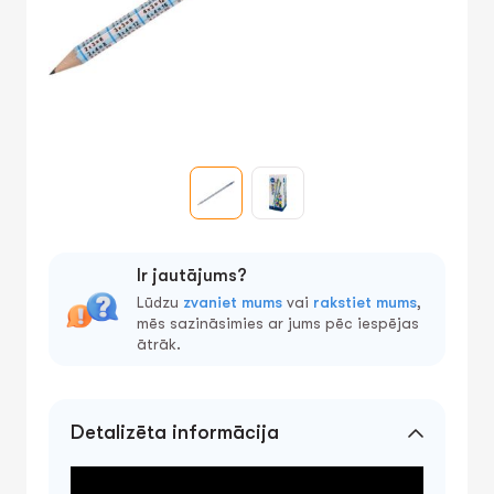
Ir jautājums?
Lūdzu
zvaniet mums
vai
rakstiet mums
,
mēs sazināsimies ar jums pēc iespējas
ātrāk.
Detalizēta informācija