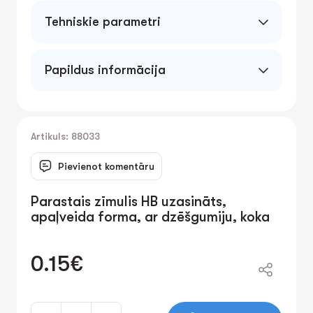
Tehniskie parametri
Papildus informācija
Artikuls: 88033
Pievienot komentāru
Parastais zīmulis HB uzasināts,
apaļveida forma, ar dzēšgumiju, koka
0.15€