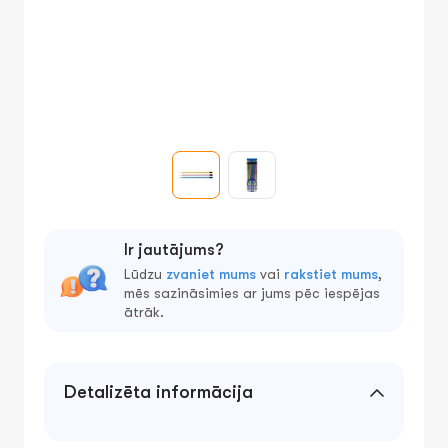
Ir jautājums?
Lūdzu
zvaniet mums
vai
rakstiet mums
,
mēs sazināsimies ar jums pēc iespējas
ātrāk.
Detalizēta informācija