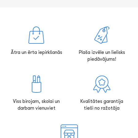
Ātra un ērta iepirkšanās
Plaša izvēle un lielisks
piedāvājums!
Viss birojam, skolai un
Kvalitātes garantija
darbam vienuviet
tieši no ražotāja