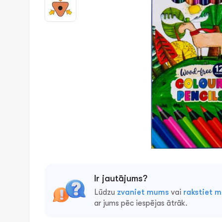
Ir jautājums?
Lūdzu
zvaniet mums
vai
rakstiet 
ar jums pēc iespējas ātrāk.