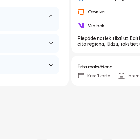
Omniva
Venipak
Piegāde notiek tikai uz Balti
cita reģiona, lūdzu, rakstie
Ērta maksāšana
Kredītkarte
Inter