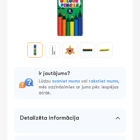
Ir jautājums?
Lūdzu
zvaniet mums
vai
rakstiet mums
,
mēs sazināsimies ar jums pēc iespējas
ātrāk.
Detalizēta informācija