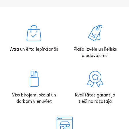
Ātra un ērta iepirkšanās
Plaša izvēle un lielisks
piedāvājums!
Viss birojam, skolai un
Kvalitātes garantija
darbam vienuviet
tieši no ražotāja