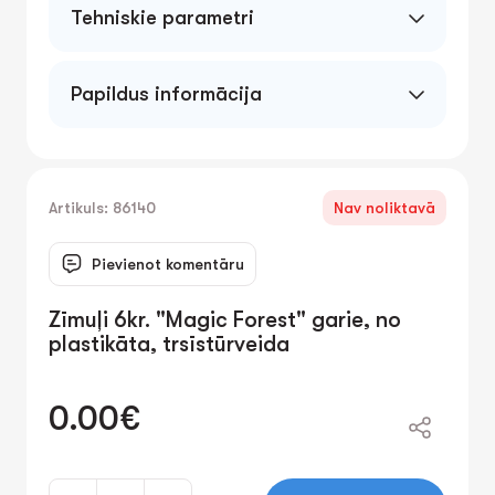
Tehniskie parametri
Papildus informācija
Artikuls: 86140
Nav noliktavā
Pievienot komentāru
Zīmuļi 6kr. "Magic Forest" garie, no
plastikāta, trsīstūrveida
0.00€