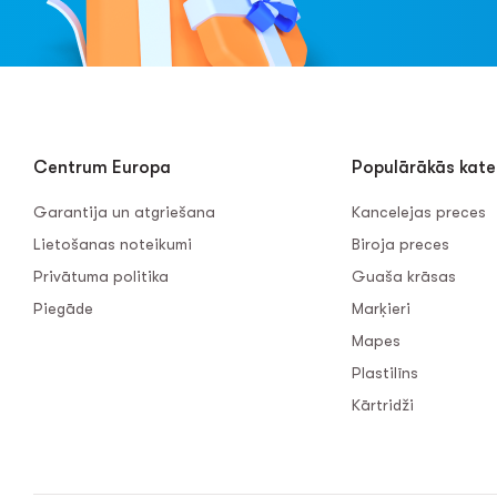
Centrum Europa
Populārākās kate
Garantija un atgriešana
Kancelejas preces
Lietošanas noteikumi
Biroja preces
Privātuma politika
Guaša krāsas
Piegāde
Marķieri
Mapes
Plastilīns
Kārtridži