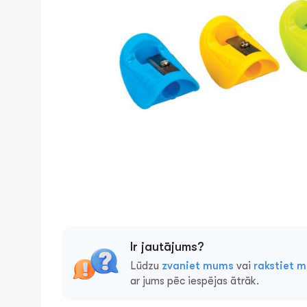
Ir jautājums?
Lūdzu
zvaniet mums
vai
rakstiet 
ar jums pēc iespējas ātrāk.