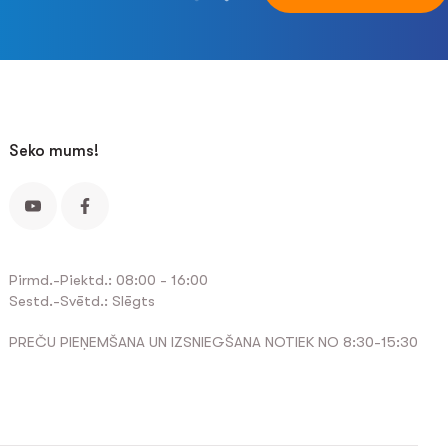
Seko mums!
Pirmd.-Piektd.: 08:00 - 16:00
Sestd.-Svētd.: Slēgts
PREČU PIEŅEMŠANA UN IZSNIEGŠANA NOTIEK NO 8:30-15:30