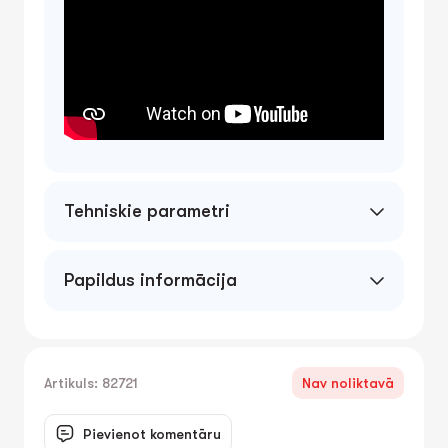
Tehniskie parametri
Papildus informācija
Artikuls: 82721
Nav noliktavā
Pievienot komentāru