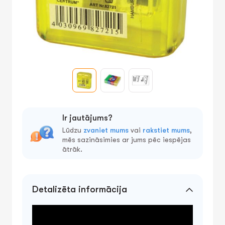
Ir jautājums?
Lūdzu
zvaniet mums
vai
rakstiet mums
,
mēs sazināsimies ar jums pēc iespējas
ātrāk.
Detalizēta informācija