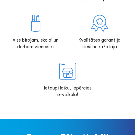
Viss birojam, skolai un
Kvalitātes garantija
darbam vienuviet
tieši no ražotāja
Ietaupi laiku, iepērcies
e-veikalā!