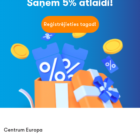
Saņem 5% atlaidi!
Reģistrējieties tagad!
Centrum Europa