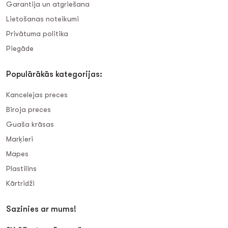
Garantija un atgriešana
Lietošanas noteikumi
Privātuma politika
Piegāde
Populārākās kategorijas:
Kancelejas preces
Biroja preces
Guaša krāsas
Marķieri
Mapes
Plastilīns
Kārtridži
Sazinies ar mums!