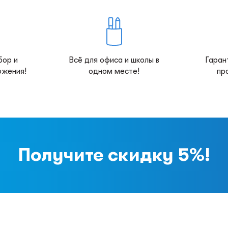
бор и
Всё для офиса и школы в
Гаран
ожения!
одном месте!
пр
Получите скидку 5%!