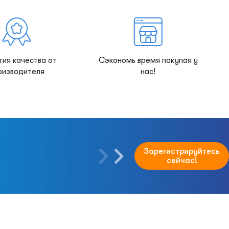
тия качества от
Сэкономь время покупая у
оизводителя
нас!
Зарегистрируйтесь
сейчас!