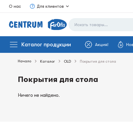
О нас
Для клиентов
Каталог продукции
Акция!
Но
Начало
Каталог
OLD
Покрытия для стола
Покрытия для стола
Ничего не найдено.