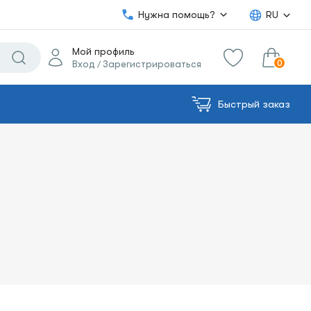
Нужна помощь?
RU
Мой профиль
0
Вход
Зарегистрироваться
/
Быстрый заказ
0.00€
в корзину
Сумма: