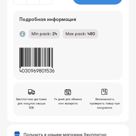
Подробная информация
Min pack:
24
Max pack:
480
4030969801536
Бесплатная доставка
14 дней для обмена
Возможность
для покупок свыше
или возврата
проверить товар при
50€
получении
Получить в нашем магазине бесплатно