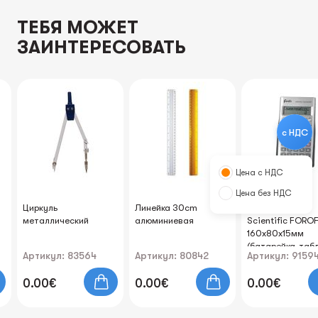
ТЕБЯ МОЖЕТ
ЗАИНТЕРЕСОВАТЬ
с НДС
Цена с НДС
Цена без НДС
Циркуль
Линейка 30cm
Калькулятор
металлический
алюминиевая
Scientific FOROF
160x80x15мм
(батарейка-табл
Артикул: 83564
Артикул: 80842
Артикул: 9159
0.00€
0.00€
0.00€