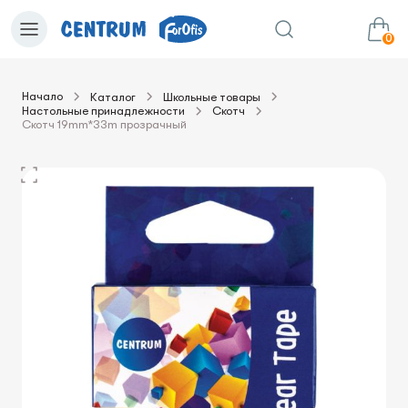
0
Начало
Каталог
Школьные товары
Настольные принадлежности
Скотч
0.00€
в корзину
Сумма:
Скотч 19mm*33m прозрачный