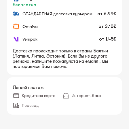
Бесплатно
СТАНДАРТНАЯ доставка курьером
от
6.99€
Omniva
от
3.10€
Venipak
от
1.45€
Доставка происходит только в страны Балтии
(Латвия, Литва, Эстония). Если Вы из другого
региона, напишите пожалуйста на емайл , мы
постараемся Вам помочь.
Легкий платеж
Кредитная карта
Интернет-банк
Перевод