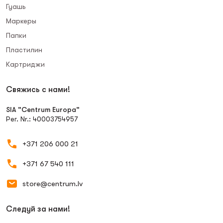
Гуашь
Маркеры
Папки
Пластилин
Картриджи
Свяжись с нами!
SIA "Centrum Europa"
Рег. Nr.: 40003754957
+371 206 000 21
+371 67 540 111
store@centrum.lv
Следуй за нами!