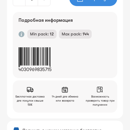
Подробная информация
Min pack:
12
Max pack:
144
4030969835715
Бесплатная доставка
14 дней для обмена
Возможность
для покупок свыше
или возврата
проверить товар при
50€
получении