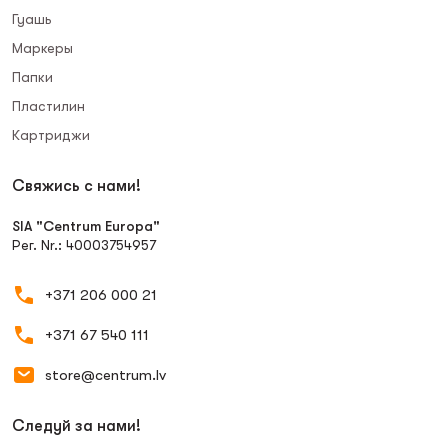
Гуашь
Маркеры
Папки
Пластилин
Картриджи
Свяжись с нами!
SIA "Centrum Europa"
Рег. Nr.: 40003754957
+371 206 000 21
+371 67 540 111
store@centrum.lv
Следуй за нами!