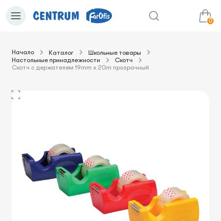
0
Начало
Каталог
Школьные товары
Настольные принадлежности
Скотч
0.00€
в корзину
Сумма:
Скотч с держателем 19mm x 20m прозрачный