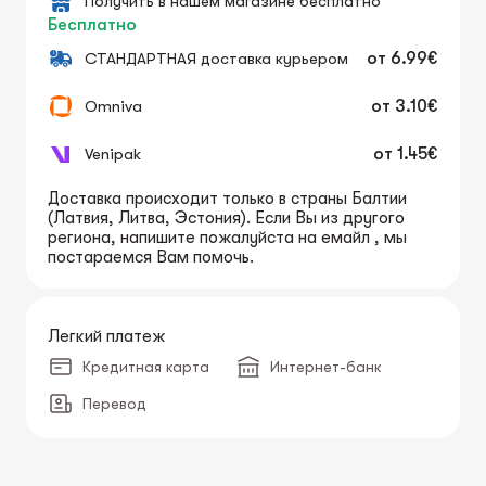
Получить в нашем магазине бесплатно
Бесплатно
СТАНДАРТНАЯ доставка курьером
от
6.99€
Omniva
от
3.10€
Venipak
от
1.45€
Доставка происходит только в страны Балтии
(Латвия, Литва, Эстония). Если Вы из другого
региона, напишите пожалуйста на емайл , мы
постараемся Вам помочь.
Легкий платеж
Кредитная карта
Интернет-банк
Перевод