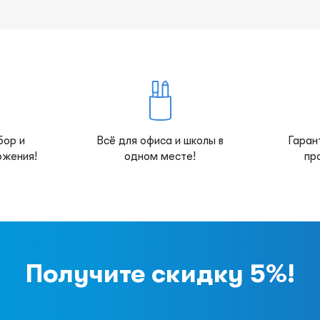
бор и
Всё для офиса и школы в
Гаран
ожения!
одном месте!
пр
Получите скидку 5%!