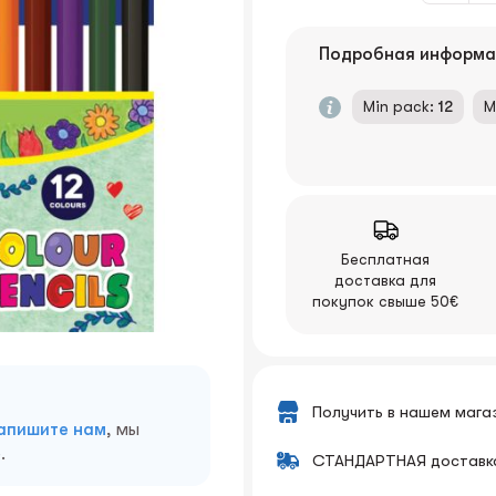
Подробная информа
Min pack:
12
M
Бесплатная
доставка для
покупок свыше 50€
Получить в нашем мага
апишите нам
, мы
.
СТАНДАРТНАЯ доставк