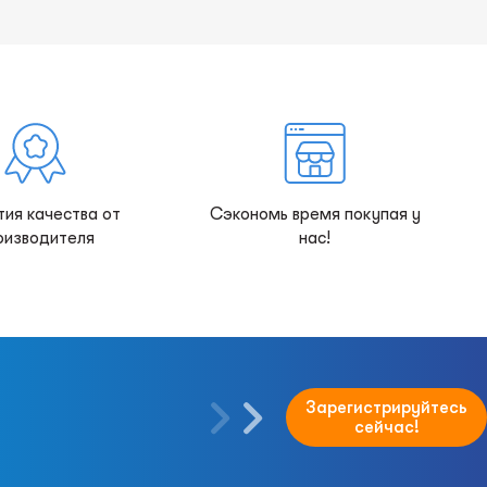
тия качества от
Сэкономь время покупая у
оизводителя
нас!
Зарегистрируйтесь
сейчас!