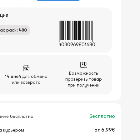
ция
ax pack:
480
4030969801680
Возможность
14 дней для обмена
проверить товар
или возврата
при получении
зине бесплатно
Бесплатно
а курьером
от
6.99€