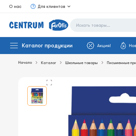
О нас
Для клиентов
Каталог продукции
Акция!
Но
Начало
Каталог
Школьные товары
Письменные пр