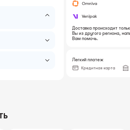
Omniva
Venipak
Доставка происходит только
Вы из другого региона, на
Вам помочь.
Легкий платеж
Кредитная карта
ТЬ