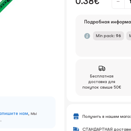
0.38€
Подробная информа
Min pack:
96
Бесплатная
доставка для
покупок свыше 50€
апишите нам
, мы
Получить в нашем мага
.
СТАНДАРТНАЯ доставк