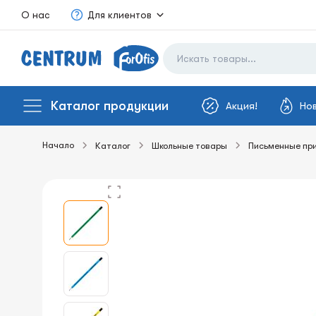
О нас
Для клиентов
Каталог продукции
Акция!
Но
Начало
Каталог
Школьные товары
Письменные пр