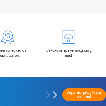
тия качества от
Сэкономь время покупая у
оизводителя
нас!
Зарегистрируйтесь
сейчас!