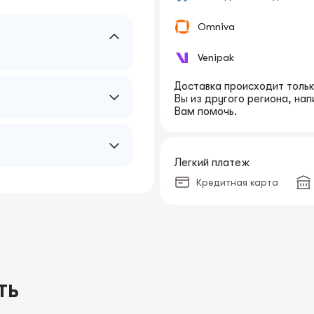
Omniva
Venipak
Доставка происходит только
Вы из другого региона, на
Вам помочь.
Легкий платеж
Кредитная карта
ТЬ