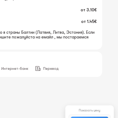
от
3.10€
от
1.45€
 в страны Балтии (Латвия, Литва, Эстония). Если
пишите пожалуйста на емайл , мы постараемся
Интернет-банк
Перевод
Показать цену