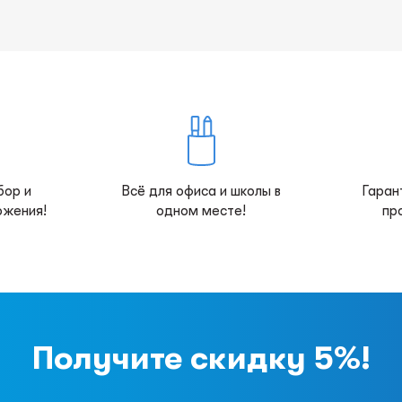
бор и
Всё для офиса и школы в
Гаран
ожения!
одном месте!
пр
Получите скидку 5%!