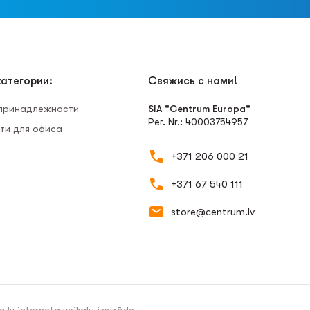
атегории:
Свяжись с нами!
 принадлежности
SIA "Centrum Europa"
Рег. Nr.: 40003754957
ти для офиса
+371 206 000 21
+371 67 540 111
store@centrum.lv