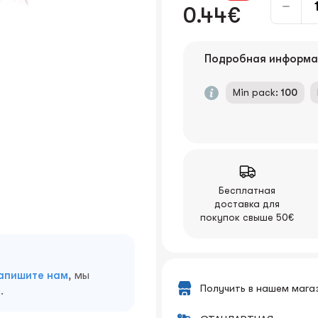
0.44€
Подробная информа
Min pack:
100
Бесплатная
доставка для
покупок свыше 50€
апишите нам
, мы
Получить в нашем мага
.