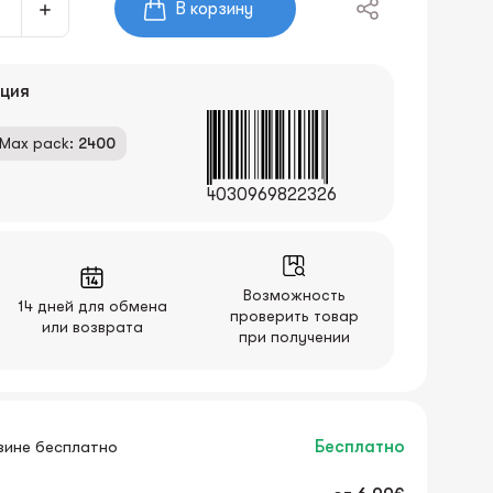
В корзину
ция
Max pack:
2400
4030969822326
Возможность
14 дней для обмена
проверить товар
или возврата
при получении
зине бесплатно
Бесплатно