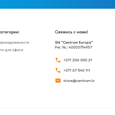
атегории:
Свяжись с нами!
 принадлежности
SIA "Centrum Europa"
Рег. Nr.: 40003754957
ти для офиса
+371 206 000 21
+371 67 540 111
store@centrum.lv