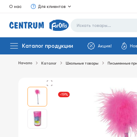
О нас
Для клиентов
Каталог продукции
Акция!
Но
Начало
Каталог
Школьные товары
Письменные пр
-19%