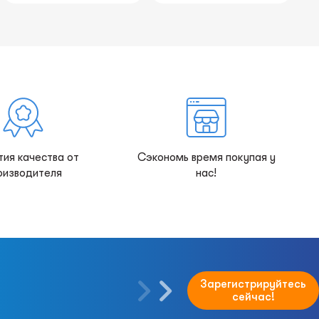
тия качества от
Сэкономь время покупая у
оизводителя
нас!
Зарегистрируйтесь
сейчас!