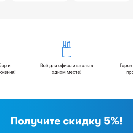
бор и
Всё для офиса и школы в
Гаран
ожения!
одном месте!
пр
Получите скидку 5%!