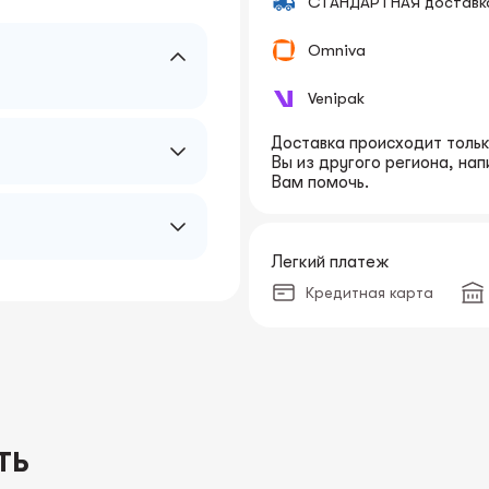
СТАНДАРТНАЯ доставк
Omniva
Venipak
Доставка происходит только
Вы из другого региона, на
Вам помочь.
Легкий платеж
Кредитная карта
ТЬ