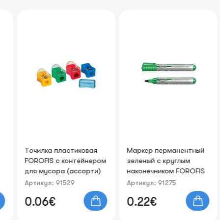
Точилка пластиковая
Маркер перманентный
FOROFIS с контейнером
зеленый с круглым
для мусора (ассорти)
наконечником FOROFIS
Артикул: 91529
Артикул: 91275
0.06€
0.22€