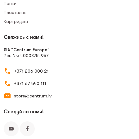
Папки
Пластилин
Картриджи
Свяжись с нами!
SIA "Centrum Europa"
Рег. Nr.: 40003754957
+371 206 000 21
+371 67 540 111
store@centrum.lv
Следуй за нами!