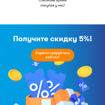
Сэкономь время
покупая у нас!
Получите скидку 5%!
Зарегистрируйтесь
сейчас!