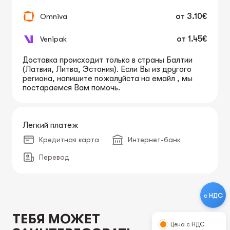
Omniva
от
3.10€
Venipak
от
1.45€
Доставка происходит только в страны Балтии
(Латвия, Литва, Эстония). Если Вы из другого
региона, напишите пожалуйста на емайл , мы
постараемся Вам помочь.
Легкий платеж
Кредитная карта
Интернет-банк
Перевод
с НДС
ТЕБЯ МОЖЕТ
Цена с НДС