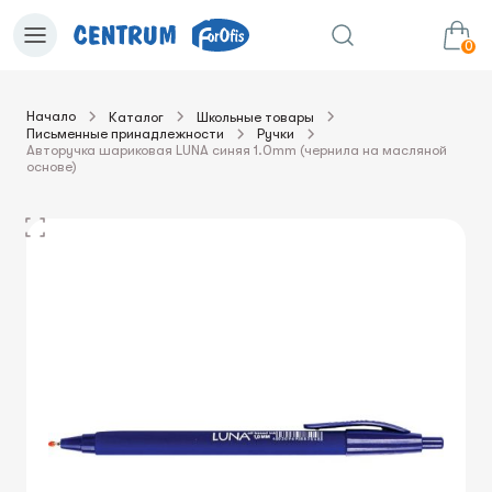
0
Начало
Каталог
Школьные товары
Письменные принадлежности
Ручки
0.00€
в корзину
Сумма:
Авторучка шариковая LUNA синяя 1.0mm (чернила на масляной
основе)