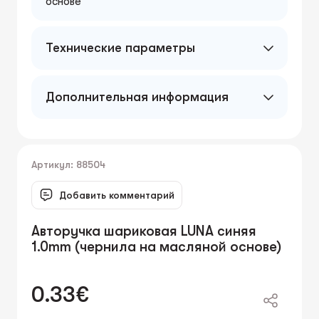
основе
Технические параметры
1.0 mm
Дополнительная информация
Эргономичный треугольный корпус для
удобного письма. Цвет корпуса: синий.
Чернила на масляной основе для легкого
письма.
Артикул: 88504
Добавить комментарий
Авторучка шариковая LUNA синяя
1.0mm (чернила на масляной основе)
0.33€