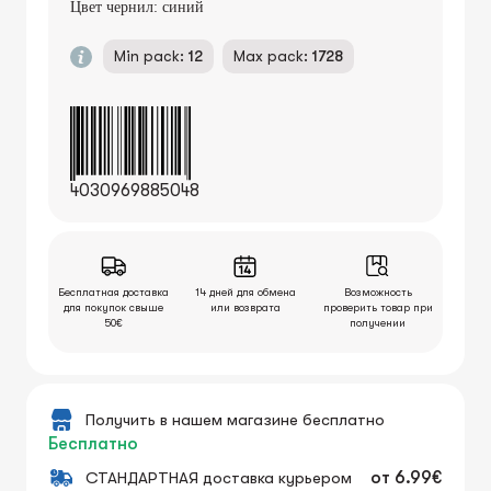
Цвет чернил: синий
Min pack:
12
Max pack:
1728
4030969885048
Бесплатная доставка
14 дней для обмена
Возможность
для покупок свыше
или возврата
проверить товар при
50€
получении
Получить в нашем магазине бесплатно
Бесплатно
СТАНДАРТНАЯ доставка курьером
от
6.99€