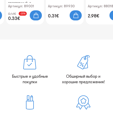
трехгранный, с
Артикул: 89001
Артикул: 89930
Артикул: 8801
ластиком, пластик
0.41€
-20%
0.31€
2.98€
0.33€
Быстрые и удобные
Обширный выбор и
покупки
хорошие предложения!