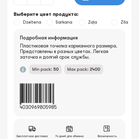
Выберите цвет продукта:
Dzeltena
Sarkana
Zaļa
Zila
Подробная информация
Пластиковая точилка карманного размера.
Представлены в разных цветах. Легкая
заточка и долгий срок службы.
Min pack:
50
Max pack:
2400
4030969805985
Бесплатная доставка
14 дней для обмена
Возможность