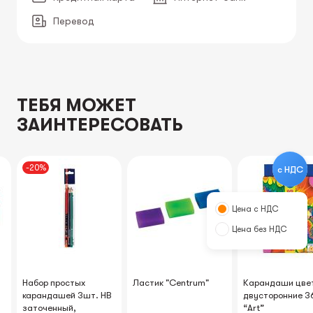
Перевод
ТЕБЯ МОЖЕТ
ЗАИНТЕРЕСОВАТЬ
-20%
с НДС
Цена с НДС
Цена без НДС
Набор простых
Ластик "Centrum"
Карандаши цве
карандашей 3шт. HB
двусторонние 3
заточенный,
“Art”