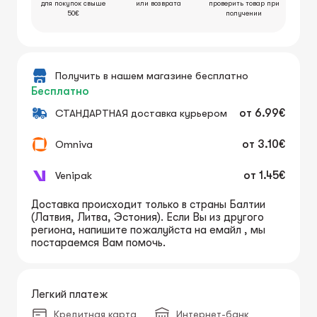
для покупок свыше
или возврата
проверить товар при
50€
получении
Получить в нашем магазине бесплатно
Бесплатно
СТАНДАРТНАЯ доставка курьером
от
6.99€
Omniva
от
3.10€
Venipak
от
1.45€
Доставка происходит только в страны Балтии
(Латвия, Литва, Эстония). Если Вы из другого
региона, напишите пожалуйста на емайл , мы
постараемся Вам помочь.
Легкий платеж
Кредитная карта
Интернет-банк