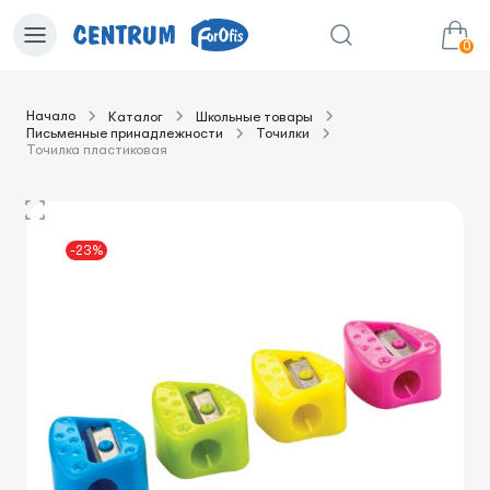
0
Начало
Каталог
Школьные товары
Письменные принадлежности
Точилки
0.00€
в корзину
Сумма:
Точилка пластиковая
-23%