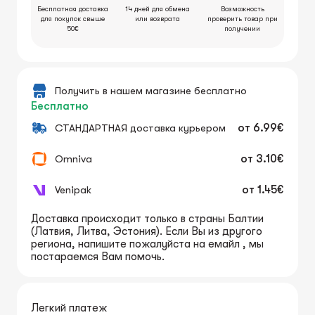
Бесплатная доставка
14 дней для обмена
Возможность
для покупок свыше
или возврата
проверить товар при
50€
получении
Получить в нашем магазине бесплатно
Бесплатно
СТАНДАРТНАЯ доставка курьером
от
6.99€
Omniva
от
3.10€
Venipak
от
1.45€
Доставка происходит только в страны Балтии
(Латвия, Литва, Эстония). Если Вы из другого
региона, напишите пожалуйста на емайл , мы
постараемся Вам помочь.
Легкий платеж