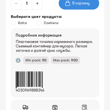
В корзину
Выберите цвет продукта:
Balta
Dzeltena
Подробная информация
Пластиковая точилка карманного размера.
Съемный контейнер для мусора. Легкая
заточка и долгий срок службы.
Min pack:
50
Max pack:
900
4030969888346