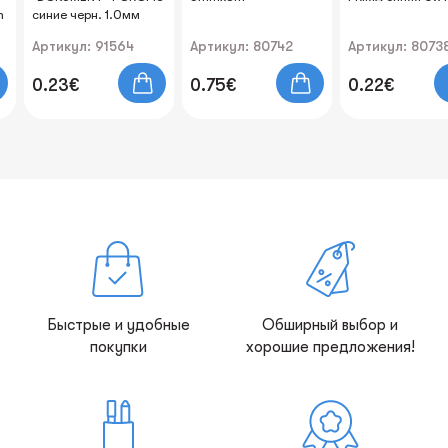
m
синие черн. 1.0мм
Артикул: 91564
Артикул: 80742
Артикул: 8073
0.23€
0.75€
0.22€
Быстрые и удобные
Обширный выбор и
покупки
хорошие предложения!