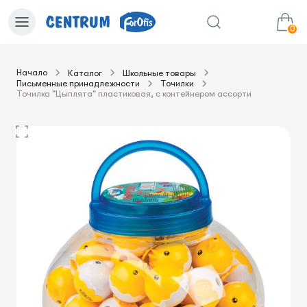
0
Начало
Каталог
Школьные товары
Письменные принадлежности
Точилки
0.00€
в корзину
Сумма:
Точилка "Цыплята" пластиковая, с контейнером ассорти