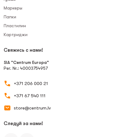
Маркеры
Папки
Пластилин
Картриджи
Свяжись с нами!
SIA "Centrum Europa"
Рег. Nr.: 40003754957
+371 206 000 21
+371 67 540 111
store@centrum.lv
Следуй за нами!