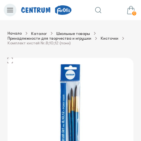
0
Начало
Каталог
Школьные товары
Принадлежности для творчества и игрушки
Кисточки
0.00€
в корзину
Сумма:
Комплект кистей Nr.8;10;12 (пони)