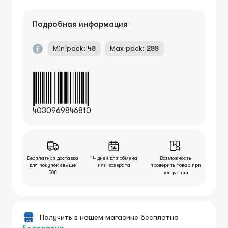
Подробная информация
Min pack:
48
Max pack:
288
4030969846810
Бесплатная доставка
14 дней для обмена
Возможность
для покупок свыше
или возврата
проверить товар при
50€
получении
Получить в нашем магазине бесплатно