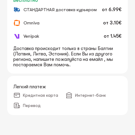
Бесплатно
СТАНДАРТНАЯ доставка курьером
от
6.99€
Omniva
от
3.10€
Venipak
от
1.45€
Доставка происходит только в страны Балтии
(Латвия, Литва, Эстония). Если Вы из другого
региона, напишите пожалуйста на емайл , мы
постараемся Вам помочь.
Легкий платеж
Кредитная карта
Интернет-банк
Перевод