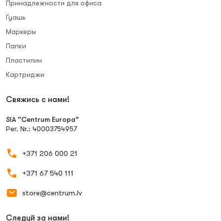
Принадлежности для офиса
Гуашь
Маркеры
Папки
Пластилин
Картриджи
Свяжись с нами!
SIA "Centrum Europa"
Рег. Nr.: 40003754957
+371 206 000 21
+371 67 540 111
store@centrum.lv
Следуй за нами!