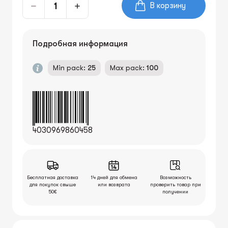
В корзину
Подробная информация
Min pack:
25
Max pack:
100
4030969860458
Бесплатная доставка
14 дней для обмена
Возможность
для покупок свыше
или возврата
проверить товар при
50€
получении