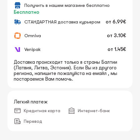
Получить в нашем магазине бесплатно
Бесплатно
СТАНДАРТНАЯ доставка курьером
от
6.99€
Omniva
от
3.10€
Venipak
от
1.45€
Доставка происходит только в страны Балтии
(Латвия, Литва, Эстония). Если Вы из другого
региона, напишите пожалуйста на емайл , мы
постараемся Вам помочь.
Легкий платеж
Кредитная карта
Интернет-банк
Перевод