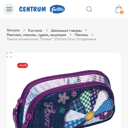
0
Начало
Каталог
Школьные товары
Рюкзаки, пеналы, сумки, кошельки
Пеналы
0.00€
в корзину
Сумма:
Пенал-косметичка "Flower" 21x13x4.5cm 2отделения
-44%