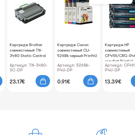
Картридж Brother
Картридж Canon
Картридж HP
совместимый TN-
совместимый CLI-
совместимый
3480 Static Control
526Bk черный Print4U
CF411X/CRG 04
голубой Print4U
Артикул: TN-3480-
Артикул: 526Bk-
Артикул: CF411
SC-DP
P4U-DP
P4U-DP
23.17€
0.91€
13.39€