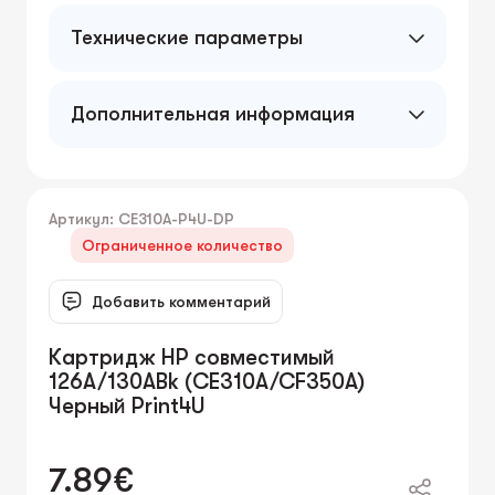
Технические параметры
Дополнительная информация
Артикул: CE310A-P4U-DP
Ограниченное количество
Добавить комментарий
Картридж HP совместимый
126A/130ABk (CE310A/CF350A)
Черный Print4U
7.89€