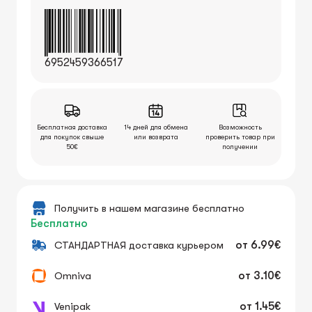
6952459366517
Бесплатная доставка
14 дней для обмена
Возможность
для покупок свыше
или возврата
проверить товар при
50€
получении
Получить в нашем магазине бесплатно
Бесплатно
СТАНДАРТНАЯ доставка курьером
от
6.99€
Omniva
от
3.10€
Venipak
от
1.45€