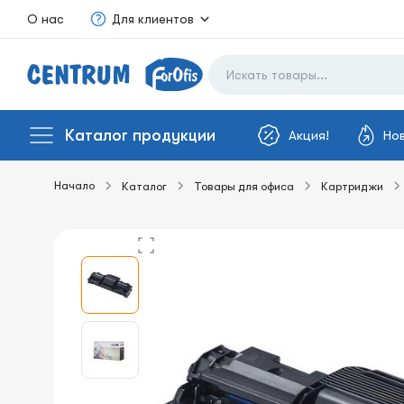
О нас
Для клиентов
Каталог продукции
Акция!
Но
Начало
Каталог
Товары для офиса
Картриджи