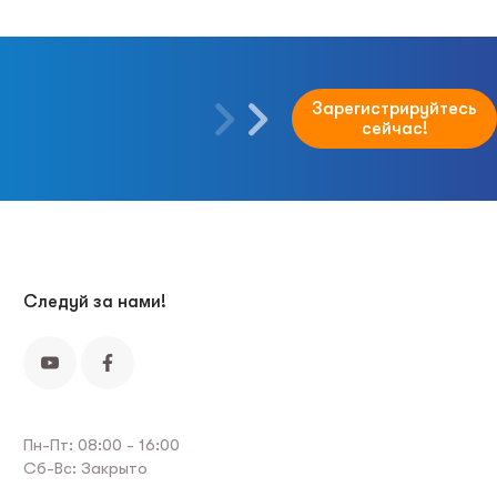
Зарегистрируйтесь
сейчас!
Следуй за нами!
Пн-Пт: 08:00 - 16:00
Сб-Вс: Закрыто