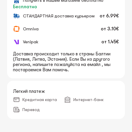
Получить в нашем магазине бесплатно
Бесплатно
СТАНДАРТНАЯ доставка курьером
от
6.99€
Omniva
от
3.10€
Venipak
от
1.45€
Доставка происходит только в страны Балтии
(Латвия, Литва, Эстония). Если Вы из другого
региона, напишите пожалуйста на емайл , мы
постараемся Вам помочь.
Легкий платеж
Кредитная карта
Интернет-банк
Перевод