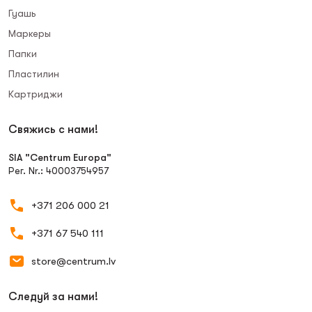
Гуашь
Маркеры
Папки
Пластилин
Картриджи
Свяжись с нами!
SIA "Centrum Europa"
Рег. Nr.: 40003754957
+371 206 000 21
+371 67 540 111
store@centrum.lv
Следуй за нами!