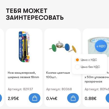
ТЕБЯ МОЖЕТ
ЗАИНТЕРЕСОВАТЬ
с НДС
Цена с НДС
Цена без НДС
Нож канцелярский,
Кнопки цветные
Клейкая лента
ширина лезвия 18mm
100шт.
х 50m упаковоч
прозрачная
Артикул: 82937
Артикул: 80368
Артикул: 8014
2.95€
0.44€
0.88€