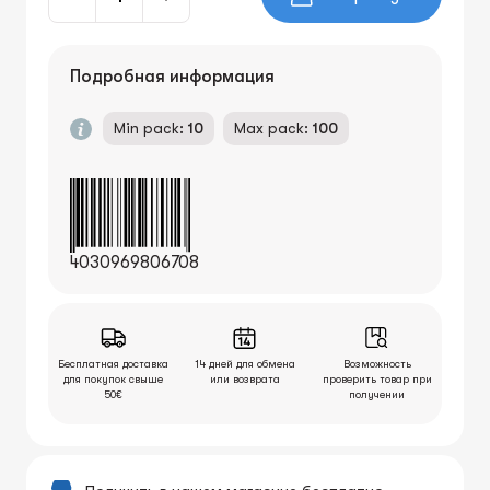
Подробная информация
Min pack:
10
Max pack:
100
4030969806708
Бесплатная доставка
14 дней для обмена
Возможность
для покупок свыше
или возврата
проверить товар при
50€
получении