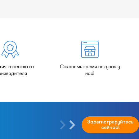
тия качества от
Сэкономь время покупая у
оизводителя
нас!
Зарегистрируйтесь
сейчас!