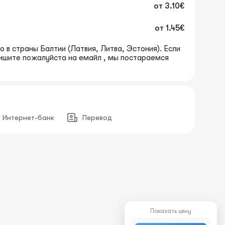
от
3.10€
от
1.45€
 в страны Балтии (Латвия, Литва, Эстония). Если
пишите пожалуйста на емайл , мы постараемся
Интернет-банк
Перевод
Показать цену