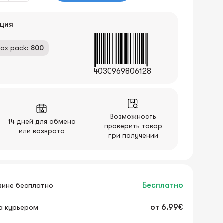
ция
ax pack:
800
4030969806128
Возможность
14 дней для обмена
проверить товар
или возврата
при получении
зине бесплатно
Бесплатно
а курьером
от
6.99€