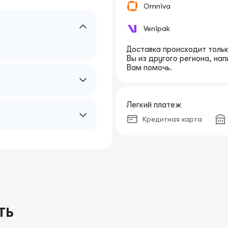
Omniva
Venipak
Доставка происходит только
Вы из другого региона, на
Вам помочь.
Легкий платеж
Кредитная карта
ТЬ