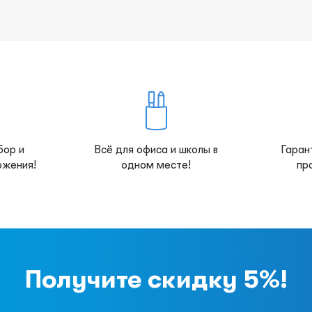
бор и
Всё для офиса и школы в
Гаран
ожения!
одном месте!
пр
Получите скидку 5%!