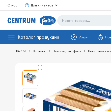
О нас
Для клиентов
Каталог продукции
Акция!
Но
Начало
Каталог
Товары для офиса
Настольные п