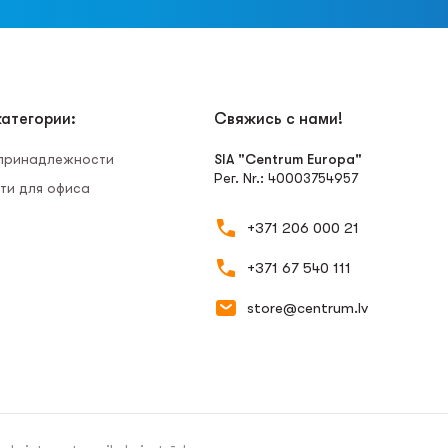
атегории:
Свяжись с нами!
 принадлежности
SIA "Centrum Europa"
Рег. Nr.: 40003754957
ти для офиса
+371 206 000 21
+371 67 540 111
store@centrum.lv