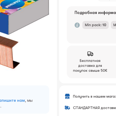
Подробная информа
Min pack:
10
M
Бесплатная
доставка для
покупок свыше 50€
Получить в нашем мага
апишите нам
, мы
.
СТАНДАРТНАЯ доставк