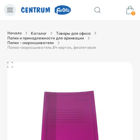
0
Начало
Каталог
Товары для офиса
Папки и принадлежности для архивации
0.00€
в корзину
Сумма:
Папки - скоросшиватели
Папка-скоросшиватель А4 картон, фиолетовая