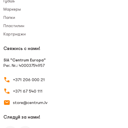
Гуашь
Маркеры
Папки
Пластилин
Картриджи
Свяжись с нами!
SIA "Centrum Europa"
Рег. Nr.: 40003754957
+371 206 000 21
+371 67 540 111
store@centrum.lv
Следуй за нами!