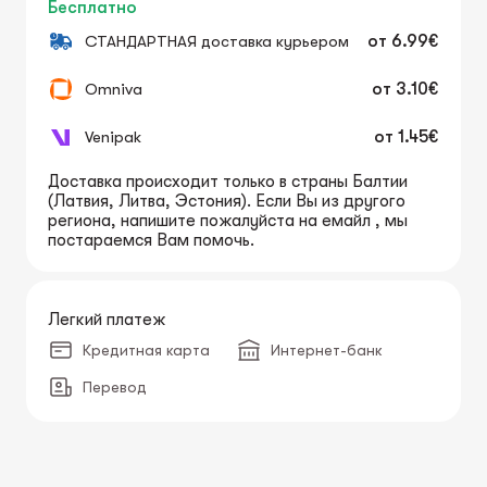
Бесплатно
СТАНДАРТНАЯ доставка курьером
от
6.99€
Omniva
от
3.10€
Venipak
от
1.45€
Доставка происходит только в страны Балтии
(Латвия, Литва, Эстония). Если Вы из другого
региона, напишите пожалуйста на емайл , мы
постараемся Вам помочь.
Легкий платеж
Кредитная карта
Интернет-банк
Перевод