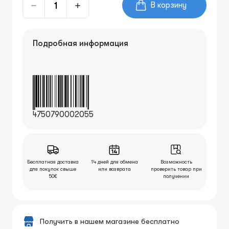
В корзину
Подробная информация
4750790002055
Бесплатная доставка
14 дней для обмена
Возможность
для покупок свыше
или возврата
проверить товар при
50€
получении
Получить в нашем магазине бесплатно