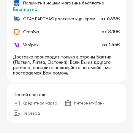
Получить в нашем магазине бесплатно
Бесплатно
СТАНДАРТНАЯ доставка курьером
от
6.99€
Omniva
от
3.10€
Venipak
от
1.45€
Доставка происходит только в страны Балтии
(Латвия, Литва, Эстония). Если Вы из другого
региона, напишите пожалуйста на емайл , мы
постараемся Вам помочь.
Легкий платеж
Кредитная карта
Интернет-банк
Перевод