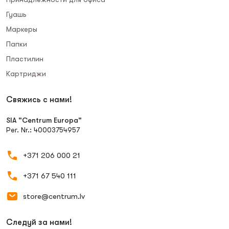
Гуашь
Маркеры
Папки
Пластилин
Картриджи
Свяжись с нами!
SIA "Centrum Europa"
Рег. Nr.: 40003754957
+371 206 000 21
+371 67 540 111
store@centrum.lv
Следуй за нами!