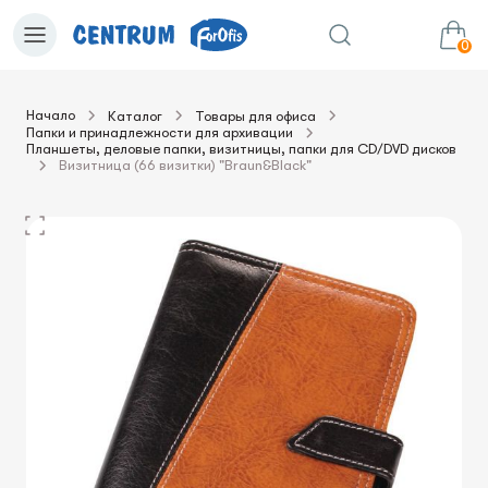
0
Начало
Каталог
Товары для офиса
Папки и принадлежности для архивации
0.00€
в корзину
Сумма:
Планшеты, деловые папки, визитницы, папки для CD/DVD дисков
Визитница (66 визитки) "Braun&Black"