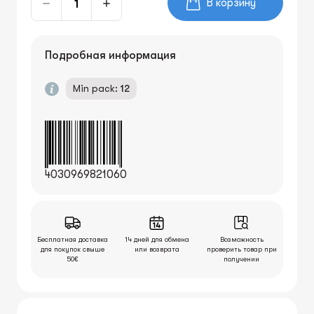
В корзину
Подробная информация
Min pack:
12
4030969821060
Бесплатная доставка
14 дней для обмена
Возможность
для покупок свыше
или возврата
проверить товар при
50€
получении