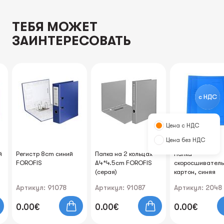
ТЕБЯ МОЖЕТ
ЗАИНТЕРЕСОВАТЬ
с НДС
Цена с НДС
Цена без НДС
й
Регистр 8cm синий
Папка на 2 кольцах
Папка-
FOROFIS
A4*4.5cm FOROFIS
скоросшиватель
(серая)
картон, синяя
Артикул: 91078
Артикул: 91087
Артикул: 2048
0.00€
0.00€
0.00€