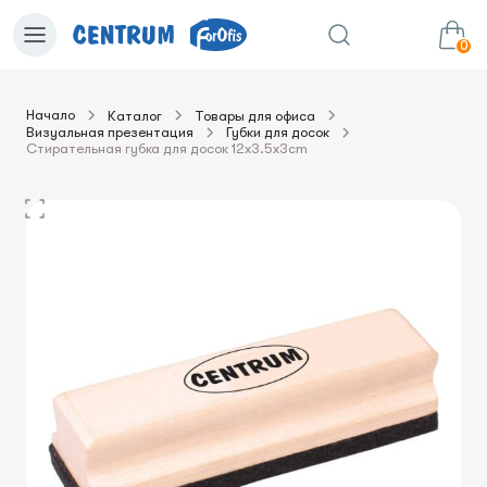
0
Начало
Каталог
Товары для офиса
Визуальная презентация
Губки для досок
0.00€
в корзину
Сумма:
Стирательная губка для досок 12x3.5x3cm