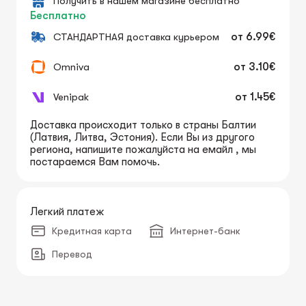
Получить в нашем магазине бесплатно
Бесплатно
СТАНДАРТНАЯ доставка курьером
от
6.99€
Omniva
от
3.10€
Venipak
от
1.45€
Доставка происходит только в страны Балтии
(Латвия, Литва, Эстония). Если Вы из другого
региона, напишите пожалуйста на емайл , мы
постараемся Вам помочь.
Легкий платеж
Кредитная карта
Интернет-банк
Перевод