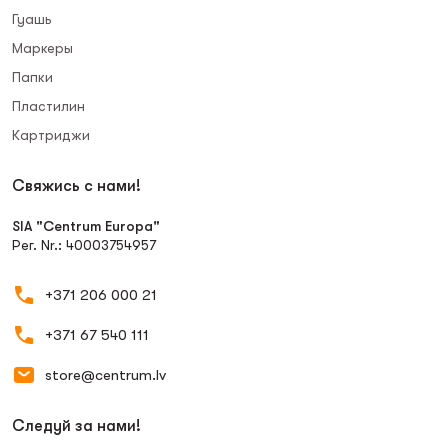
Гуашь
Маркеры
Папки
Пластилин
Картриджи
Свяжись с нами!
SIA "Centrum Europa"
Рег. Nr.: 40003754957
+371 206 000 21
+371 67 540 111
store@centrum.lv
Следуй за нами!