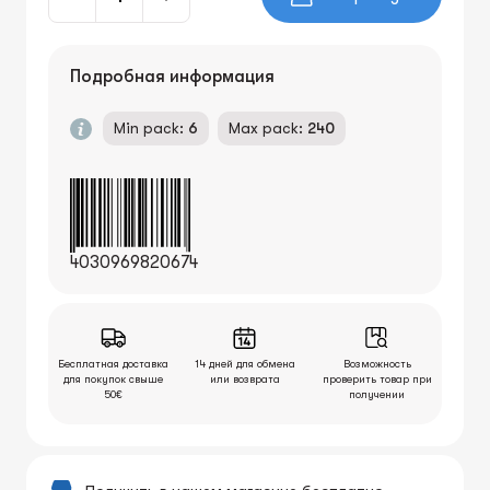
Подробная информация
Min pack:
6
Max pack:
240
4030969820674
Бесплатная доставка
14 дней для обмена
Возможность
для покупок свыше
или возврата
проверить товар при
50€
получении