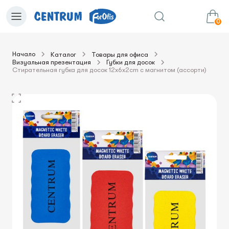
0
Начало
Каталог
Товары для офиса
Визуальная презентация
Губки для досок
0.00€
в корзину
Сумма:
Стирательная губка для досок 12x6x2cm с магнитом (ассорти)