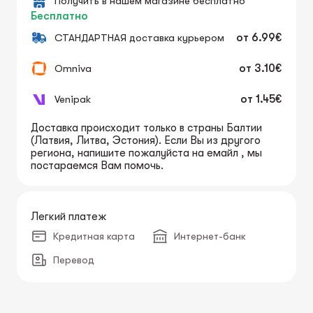
Получить в нашем магазине бесплатно
Бесплатно
СТАНДАРТНАЯ доставка курьером
от
6.99€
Omniva
от
3.10€
Venipak
от
1.45€
Доставка происходит только в страны Балтии
(Латвия, Литва, Эстония). Если Вы из другого
региона, напишите пожалуйста на емайл , мы
постараемся Вам помочь.
Легкий платеж
Кредитная карта
Интернет-банк
Перевод