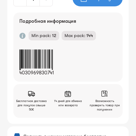
Подробная информация
Min pack:
12
Max pack:
144
4030969830741
Бесплатная доставка
14 дней для обмена
Возможность
для покупок свыше
или возврата
проверить товар при
50€
получении