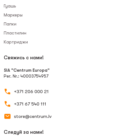
Гуашь
Маркеры
Папки
Пластилин
Картриджи
Свяжись с нами!
SIA "Centrum Europa"
Рег. Nr.: 40003754957
+371 206 000 21
+371 67 540 111
store@centrum.lv
Следуй за нами!