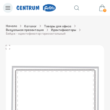
0
Начало
Каталог
Товары для офиса
Визуальная презентация
Идентификаторы
0.00€
в корзину
Сумма:
Бейдж - идентификатор горизонтальный