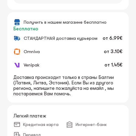
Получить в нашем магазине бесплатно
Бесплатно
СТАНДАРТНАЯ доставка курьером
от
6.99€
Omniva
от
3.10€
Venipak
от
1.45€
Доставка происходит только в страны Балтии
(Латвия, Литва, Эстония). Если Вы из другого
региона, напишите пожалуйста на емайл , мы
постараемся Вам помочь.
Легкий платеж
Кредитная карта
Интернет-банк
Перевод