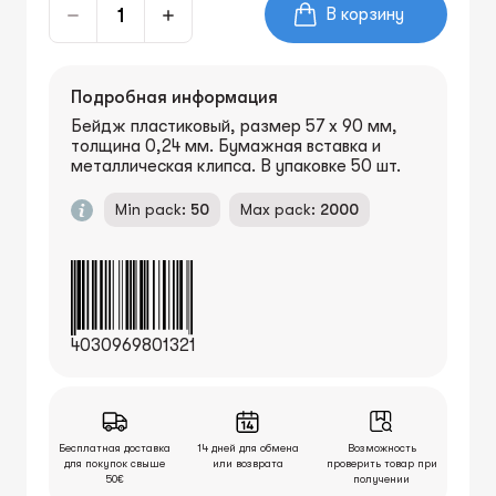
В корзину
Подробная информация
Бейдж пластиковый, размер 57 х 90 мм,
толщина 0,24 мм. Бумажная вставка и
металлическая клипса. В упаковке 50 шт.
Min pack:
50
Max pack:
2000
4030969801321
Бесплатная доставка
14 дней для обмена
Возможность
для покупок свыше
или возврата
проверить товар при
50€
получении