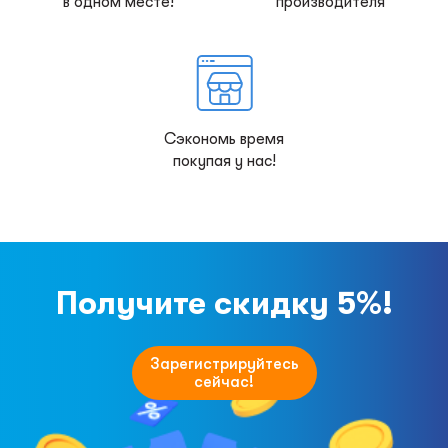
в одном месте!
производителя
Сэкономь время
покупая у нас!
Получите скидку 5%!
Зарегистрируйтесь
сейчас!