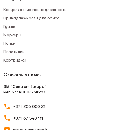
Канцелярские принадлежности
Принадлежности для офиса
Гуашь
Маркеры
Папки
Пластилин
Картриджи
Свяжись с нами!
SIA "Centrum Europa"
Рег. Nr.: 40003754957
+371 206 000 21
+371 67 540 111
store@centrum.lv