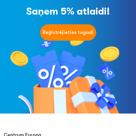
Saņem 5% atlaidi!
Reģistrējieties tagad!
Centrum Europa