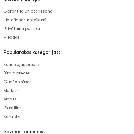
Garantija un atgriešana
Lietošanas noteikumi
Privātuma politika
Piegāde
Populārākās kategorijas:
Kancelejas preces
Biroja preces
Guaša krāsas
Marķieri
Mapes
Plastilīns
Kārtridži
Sazinies ar mums!