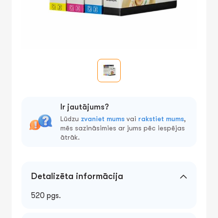
Ir jautājums?
Lūdzu
zvaniet mums
vai
rakstiet mums
,
mēs sazināsimies ar jums pēc iespējas
ātrāk.
Detalizēta informācija
520 pgs.