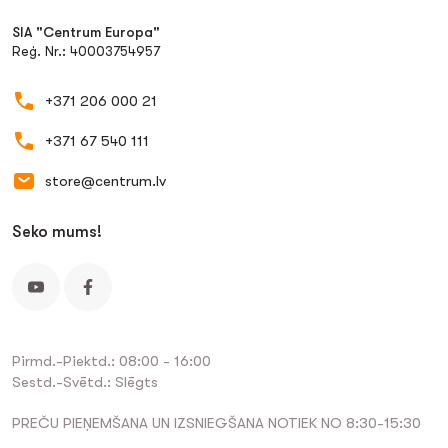
SIA "Centrum Europa"
Reģ. Nr.: 40003754957
+371 206 000 21
+371 67 540 111
store@centrum.lv
Seko mums!
Pirmd.-Piektd.: 08:00 - 16:00
Sestd.-Svētd.: Slēgts
PREČU PIEŅEMŠANA UN IZSNIEGŠANA NOTIEK NO 8:30-15:30