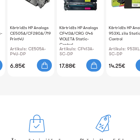
Kārtridžs HP Analogs
Kārtridžs HP Analogs
Kārtridžs HP Ana
-
CE505A/CF280A/719
CF413A/CRG 046
953XL zila Stati
Print4U
VIOLETA Static-
Control
Control
Artikuls: CE505A-
Artikuls: CF413A-
Artikuls: 953X
P4U-DP
SC-DP
SC-DP
6.85€
17.88€
14.25€