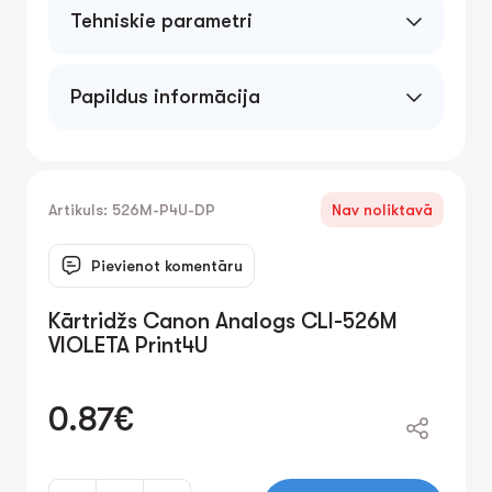
Tehniskie parametri
Papildus informācija
Artikuls: 526M-P4U-DP
Nav noliktavā
Pievienot komentāru
Kārtridžs Canon Analogs CLI-526M
VIOLETA Print4U
0.87€