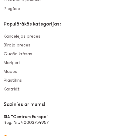
Piegāde
Populārākās kategorijas:
Kancelejas preces
Biroja preces
Guaša krāsas
Marķieri
Mapes
Plastilīns
Kārtridži
Sazinies ar mums!
SIA "Centrum Europa"
Reģ. Nr.: 40003754957