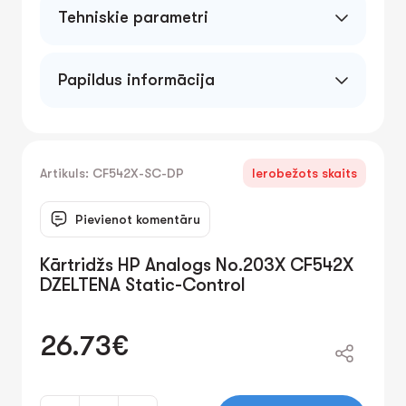
Tehniskie parametri
Papildus informācija
Artikuls: CF542X-SC-DP
Ierobežots skaits
Pievienot komentāru
Kārtridžs HP Analogs No.203X CF542X
DZELTENA Static-Control
26.73€