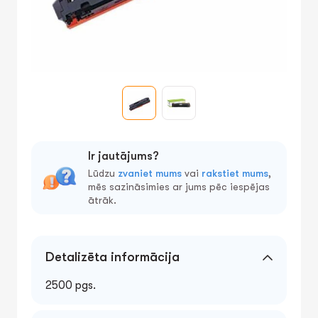
Ir jautājums?
Lūdzu
zvaniet mums
vai
rakstiet mums
,
mēs sazināsimies ar jums pēc iespējas
ātrāk.
Detalizēta informācija
2500 pgs.