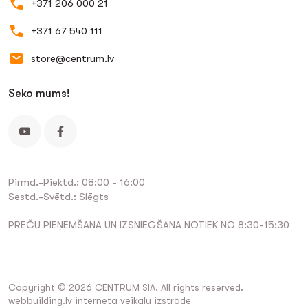
+371 206 000 21
+371 67 540 111
store@centrum.lv
Seko mums!
Pirmd.-Piektd.: 08:00 - 16:00
Sestd.-Svētd.: Slēgts
PREČU PIEŅEMŠANA UN IZSNIEGŠANA NOTIEK NO 8:30-15:30
Copyright © 2026 CENTRUM SIA. All rights reserved.
webbuilding.lv
interneta veikalu izstrāde