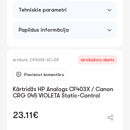
Tehniskie parametri
Papildus informācija
Artikuls: CF403X-SC-DP
Ierobežots skaits
Pievienot komentāru
Kārtridžs HP Analogs CF403X / Canon
CRG 045 VIOLETA Static-Control
23.11€