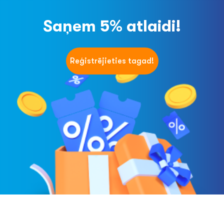
Saņem 5% atlaidi!
Reģistrējieties tagad!