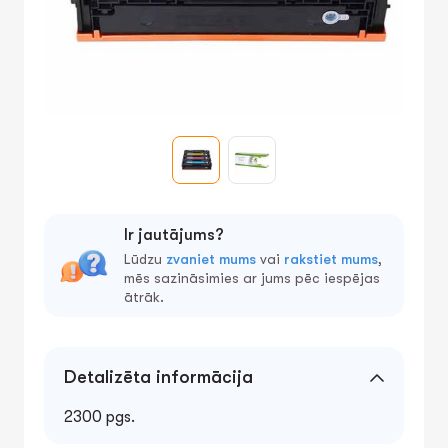
Ir jautājums?
Lūdzu
zvaniet mums
vai
rakstiet mums
,
mēs sazināsimies ar jums pēc iespējas
ātrāk.
Detalizēta informācija
2300 pgs.