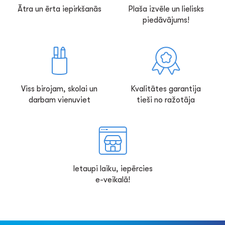
Ātra un ērta iepirkšanās
Plaša izvēle un lielisks
piedāvājums!
Viss birojam, skolai un
Kvalitātes garantija
darbam vienuviet
tieši no ražotāja
Ietaupi laiku, iepērcies
e-veikalā!