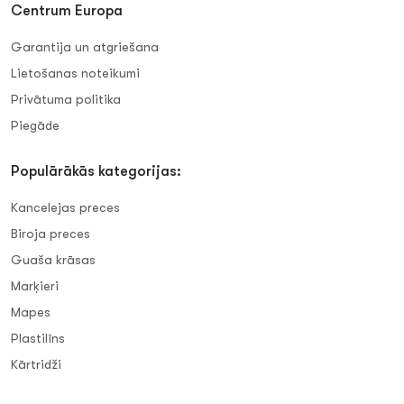
Centrum Europa
Garantija un atgriešana
Lietošanas noteikumi
Privātuma politika
Piegāde
Populārākās kategorijas:
Kancelejas preces
Biroja preces
Guaša krāsas
Marķieri
Mapes
Plastilīns
Kārtridži