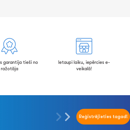
s garantija tieši no
Ietaupi laiku, iepērcies e-
ražotāja
veikalā!
Reģistrējieties tagad!