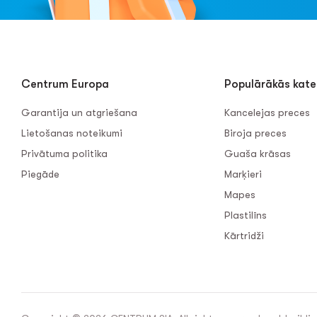
Centrum Europa
Populārākās kate
Garantija un atgriešana
Kancelejas preces
Lietošanas noteikumi
Biroja preces
Privātuma politika
Guaša krāsas
Piegāde
Marķieri
Mapes
Plastilīns
Kārtridži