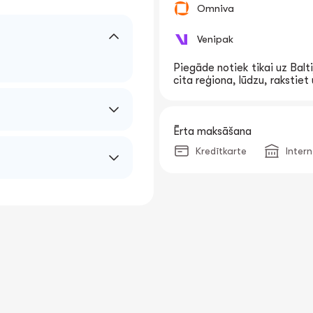
Omniva
Venipak
Piegāde notiek tikai uz Balti
cita reģiona, lūdzu, rakstie
Ērta maksāšana
Kredītkarte
Inter