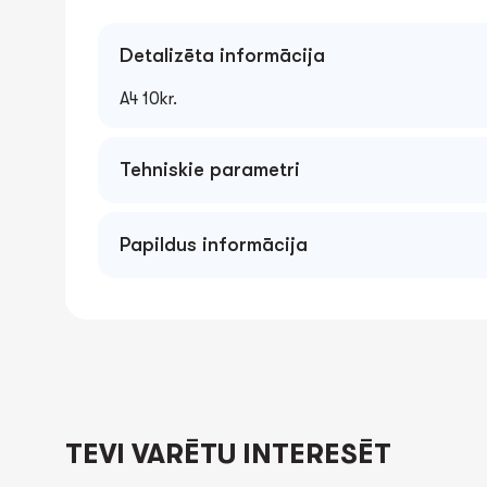
Detalizēta informācija
A4 10kr.
Tehniskie parametri
A4 1-10 0.13mm
Papildus informācija
TEVI VARĒTU INTERESĒT