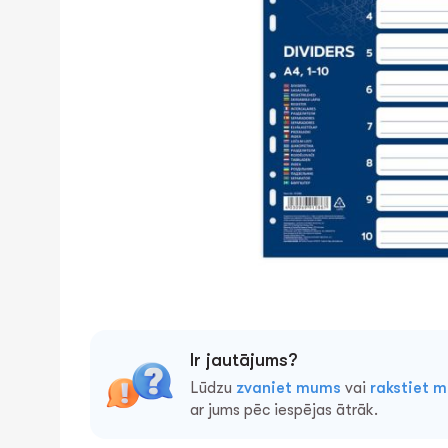
Ir jautājums?
Lūdzu
zvaniet mums
vai
rakstiet 
ar jums pēc iespējas ātrāk.