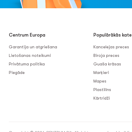
Centrum Europa
Populārākās kate
Garantija un atgriešana
Kancelejas preces
Lietošanas noteikumi
Biroja preces
Privātuma politika
Guaša krāsas
Piegāde
Marķieri
Mapes
Plastilīns
Kārtridži