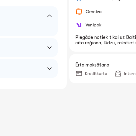
Omniva
Venipak
Piegāde notiek tikai uz Balti
cita reģiona, lūdzu, rakstie
Ērta maksāšana
Kredītkarte
Inter