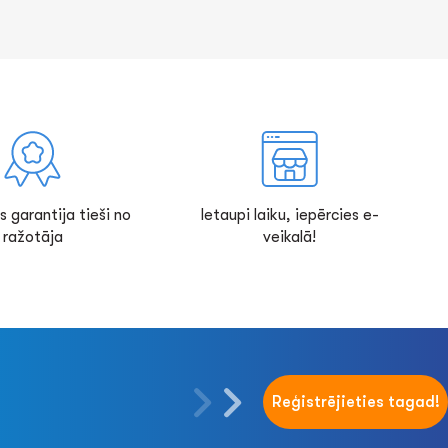
s garantija tieši no
Ietaupi laiku, iepērcies e-
ražotāja
veikalā!
Reģistrējieties tagad!