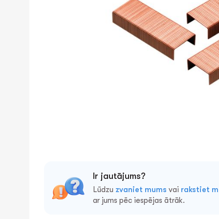
Ir jautājums?
Lūdzu
zvaniet mums
vai
rakstiet 
ar jums pēc iespējas ātrāk.