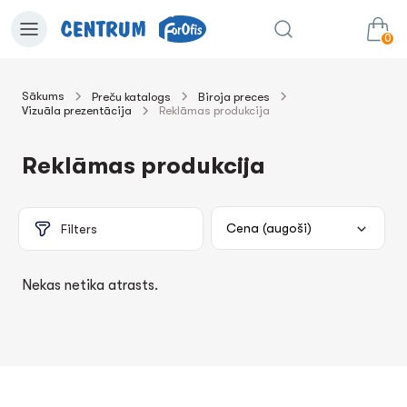
0
Sākums
Preču katalogs
Biroja preces
Vizuāla prezentācija
Reklāmas produkcija
0.00€
uz grozu
Summa:
Reklāmas produkcija
Filters
Nekas netika atrasts.