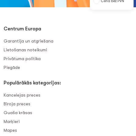
Cena bez PVN
Centrum Europa
Garantija un atgriešana
Lietošanas noteikumi
Privātuma politika
Piegāde
Populārākās kategorijas:
Kancelejas preces
Biroja preces
Guaša krāsas
Marķieri
Mapes