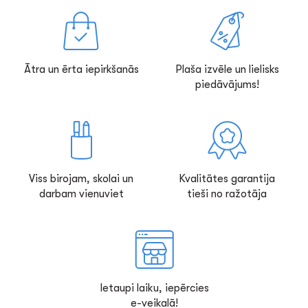
Ātra un ērta iepirkšanās
Plaša izvēle un lielisks
piedāvājums!
Viss birojam, skolai un
Kvalitātes garantija
darbam vienuviet
tieši no ražotāja
Ietaupi laiku, iepērcies
e-veikalā!