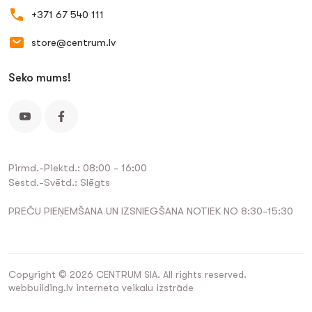
+371 67 540 111
store@centrum.lv
Seko mums!
Pirmd.-Piektd.: 08:00 - 16:00
Sestd.-Svētd.: Slēgts
PREČU PIEŅEMŠANA UN IZSNIEGŠANA NOTIEK NO 8:30-15:30
Copyright © 2026 CENTRUM SIA. All rights reserved.
webbuilding.lv
interneta veikalu izstrāde