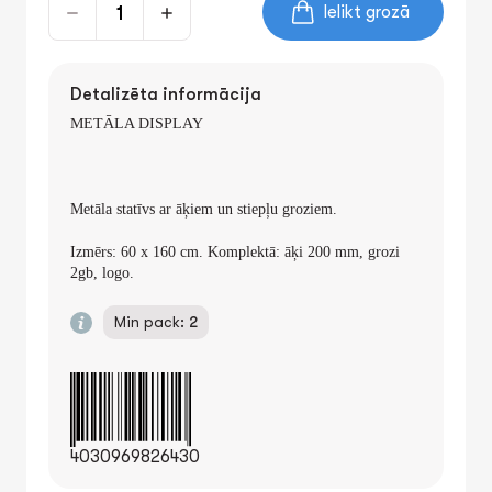
Ielikt grozā
Detalizēta informācija
METĀLA DISPLAY
Metāla statīvs ar āķiem un stiepļu groziem.
Izmērs: 60 x 160 cm. Komplektā: āķi 200 mm, grozi
2gb, logo.
Min pack:
2
4030969826430