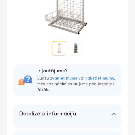
Ir jautājums?
Lūdzu
zvaniet mums
vai
rakstiet mums
,
mēs sazināsimies ar jums pēc iespējas
ātrāk.
Detalizēta informācija