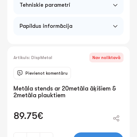
Tehniskie parametri
Papildus informācija
Artikuls: DispMetal
Nav noliktavā
Pievienot komentāru
Metāla stends ar 20metāla āķišiem &
2metāla plauktiem
89.75€