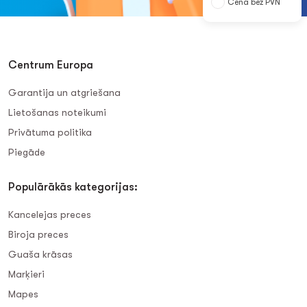
Cena bez PVN
Centrum Europa
Garantija un atgriešana
Lietošanas noteikumi
Privātuma politika
Piegāde
Populārākās kategorijas:
Kancelejas preces
Biroja preces
Guaša krāsas
Marķieri
Mapes