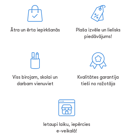
Ātra un ērta iepirkšanās
Plaša izvēle un lielisks
piedāvājums!
Viss birojam, skolai un
Kvalitātes garantija
darbam vienuviet
tieši no ražotāja
Ietaupi laiku, iepērcies
e-veikalā!