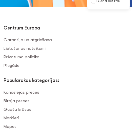
Cena bez PVN
Centrum Europa
Garantija un atgriešana
Lietošanas noteikumi
Privātuma politika
Piegāde
Populārākās kategorijas:
Kancelejas preces
Biroja preces
Guaša krāsas
Marķieri
Mapes