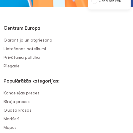
Cena bez PVN
Centrum Europa
Garantija un atgriešana
Lietošanas noteikumi
Privātuma politika
Piegāde
Populārākās kategorijas:
Kancelejas preces
Biroja preces
Guaša krāsas
Marķieri
Mapes