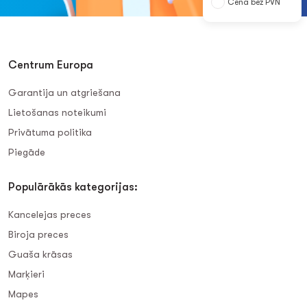
Cena bez PVN
Centrum Europa
Garantija un atgriešana
Lietošanas noteikumi
Privātuma politika
Piegāde
Populārākās kategorijas:
Kancelejas preces
Biroja preces
Guaša krāsas
Marķieri
Mapes