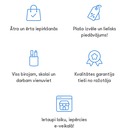
Ātra un ērta iepirkšanās
Plaša izvēle un lielisks
piedāvājums!
Viss birojam, skolai un
Kvalitātes garantija
darbam vienuviet
tieši no ražotāja
Ietaupi laiku, iepērcies
e-veikalā!