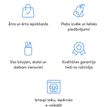
Ātra un ērta iepirkšanās
Plaša izvēle un lielisks
piedāvājums!
Viss birojam, skolai un
Kvalitātes garantija
darbam vienuviet
tieši no ražotāja
Ietaupi laiku, iepērcies
e-veikalā!