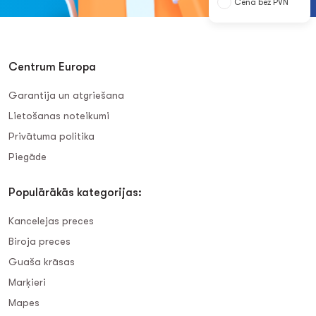
Cena bez PVN
Centrum Europa
Garantija un atgriešana
Lietošanas noteikumi
Privātuma politika
Piegāde
Populārākās kategorijas:
Kancelejas preces
Biroja preces
Guaša krāsas
Marķieri
Mapes