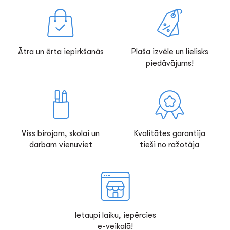
Ātra un ērta iepirkšanās
Plaša izvēle un lielisks
piedāvājums!
Viss birojam, skolai un
Kvalitātes garantija
darbam vienuviet
tieši no ražotāja
Ietaupi laiku, iepērcies
e-veikalā!