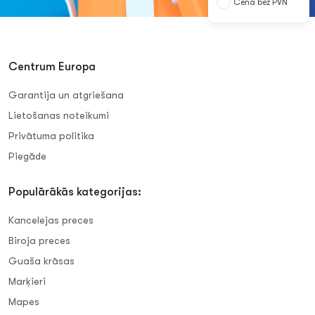
Cena bez PVN
Centrum Europa
Garantija un atgriešana
Lietošanas noteikumi
Privātuma politika
Piegāde
Populārākās kategorijas:
Kancelejas preces
Biroja preces
Guaša krāsas
Marķieri
Mapes