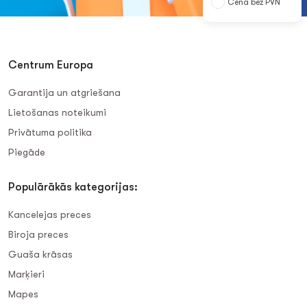
Cena bez PVN
Centrum Europa
Garantija un atgriešana
Lietošanas noteikumi
Privātuma politika
Piegāde
Populārākās kategorijas:
Kancelejas preces
Biroja preces
Guaša krāsas
Marķieri
Mapes