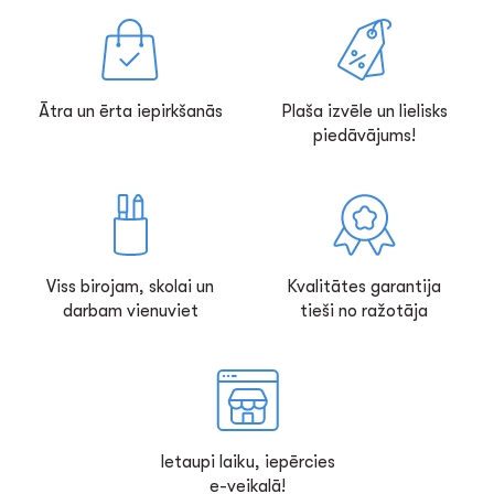
Ātra un ērta iepirkšanās
Plaša izvēle un lielisks
piedāvājums!
Viss birojam, skolai un
Kvalitātes garantija
darbam vienuviet
tieši no ražotāja
Ietaupi laiku, iepērcies
e-veikalā!