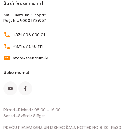
Sazinies ar mums!
SIA "Centrum Europa"
Reģ. Nr.: 40003754957
+371 206 000 21
+371 67 540 111
store@centrum.lv
Seko mums!
Pirmd.-Piektd.: 08:00 - 16:00
Sestd.-Svētd.: Slēgts
PREČU PIEŅEMŠANA UN IZSNIEGŠANA NOTIEK NO 8:30-15:30