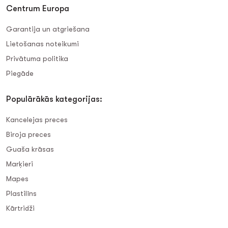
Centrum Europa
Garantija un atgriešana
Lietošanas noteikumi
Privātuma politika
Piegāde
Populārākās kategorijas:
Kancelejas preces
Biroja preces
Guaša krāsas
Marķieri
Mapes
Plastilīns
Kārtridži