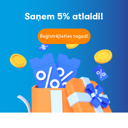
Saņem 5% atlaidi!
Reģistrējieties tagad!