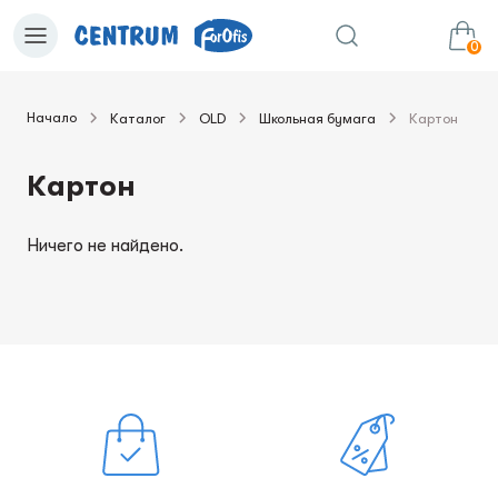
0
Начало
Каталог
OLD
Школьная бумага
Картон
0.00€
в корзину
Сумма:
Картон
Ничего не найдено.